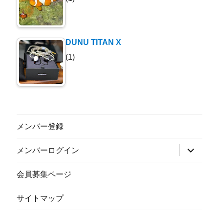
DUNU TITAN X
(1)
メンバー登録
サ
メンバーログイン
ブ
メ
ニ
会員募集ページ
ュ
ー
を
サイトマップ
展
開