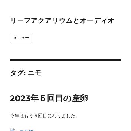
リーフアクアリウムとオーディオ
メニュー
タグ:
ニモ
2023年５回目の産卵
今年はもう５回目になりました。