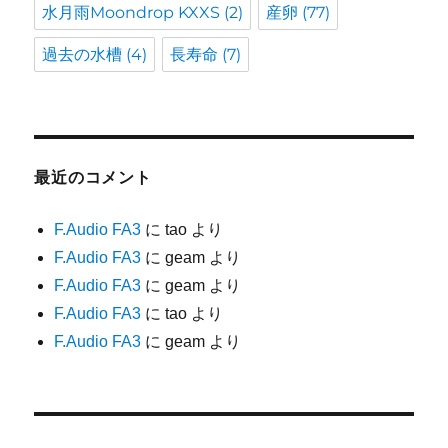
水月雨Moondrop KXXS
(2)
産卵
(77)
過去の水槽
(4)
長寿命
(7)
最近のコメント
F.Audio FA3
に
tao
より
F.Audio FA3
に
geam
より
F.Audio FA3
に
geam
より
F.Audio FA3
に
tao
より
F.Audio FA3
に
geam
より