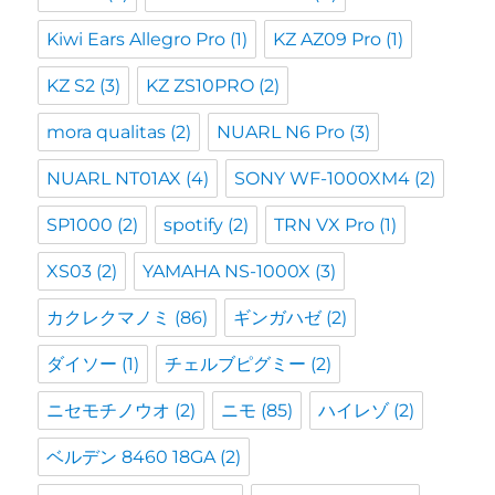
Kiwi Ears Allegro Pro
(1)
KZ AZ09 Pro
(1)
KZ S2
(3)
KZ ZS10PRO
(2)
mora qualitas
(2)
NUARL N6 Pro
(3)
NUARL NT01AX
(4)
SONY WF-1000XM4
(2)
SP1000
(2)
spotify
(2)
TRN VX Pro
(1)
XS03
(2)
YAMAHA NS-1000X
(3)
カクレクマノミ
(86)
ギンガハゼ
(2)
ダイソー
(1)
チェルブピグミー
(2)
ニセモチノウオ
(2)
ニモ
(85)
ハイレゾ
(2)
ベルデン 8460 18GA
(2)