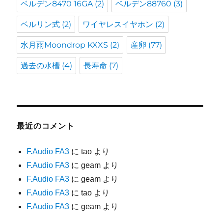
ベルデン8470 16GA
(2)
ベルデン88760
(3)
ベルリン式
(2)
ワイヤレスイヤホン
(2)
水月雨Moondrop KXXS
(2)
産卵
(77)
過去の水槽
(4)
長寿命
(7)
最近のコメント
F.Audio FA3
に
tao
より
F.Audio FA3
に
geam
より
F.Audio FA3
に
geam
より
F.Audio FA3
に
tao
より
F.Audio FA3
に
geam
より