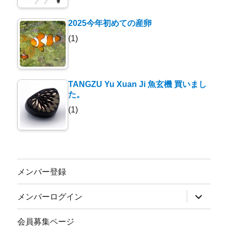
2025今年初めての産卵
(1)
TANGZU Yu Xuan Ji 魚玄機 買いまし
た。
(1)
メンバー登録
サ
メンバーログイン
ブ
メ
ニ
会員募集ページ
ュ