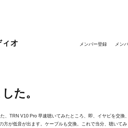
ディオ
メンバー登録
メン
いました。
 来ました、TRN V10 Pro 早速聴いてみたところ、即、イヤピを交換
の方が低音が出ます。ケーブルも交換。これで当分、聴いてみ