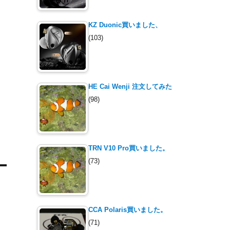
KZ Duonic買いました、
(103)
HE Cai Wenji 注文してみた
(98)
TRN V10 Pro買いました。
(73)
CCA Polaris買いました。
(71)