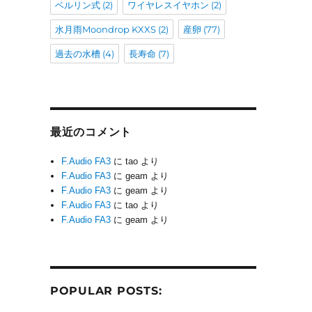
ベルリン式
(2)
ワイヤレスイヤホン
(2)
水月雨Moondrop KXXS
(2)
産卵
(77)
過去の水槽
(4)
長寿命
(7)
最近のコメント
F.Audio FA3
に
tao
より
F.Audio FA3
に
geam
より
F.Audio FA3
に
geam
より
F.Audio FA3
に
tao
より
F.Audio FA3
に
geam
より
POPULAR POSTS: