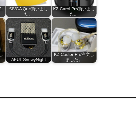
Ji
SIVGA Que買いまし
KZ Carol Pro買いまし
。
た。
た。
まし
KZ Castor Pro注文し
AFUL SnowyNight
ました。