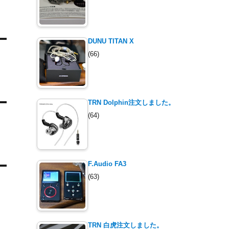
DUNU TITAN X
(66)
TRN Dolphin注文しました。
(64)
F.Audio FA3
(63)
TRN 白虎注文しました。