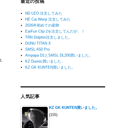
最近の投稿
ND LEO 注文してみた
HE Cai Wenji 注文してみた
2026年初めての産卵
EarFun Clip 2を注文してんだが、！
TRN Dolphin注文しました。
DUNU TITAN X
SMSL A50 Pro
っ
Ampapa D1とSMSL DL200買いました。
れ
KZ Duonic買いました、
KZ GK KUNTEN買いました。
人気記事
KZ GK KUNTEN買いました。
(155)