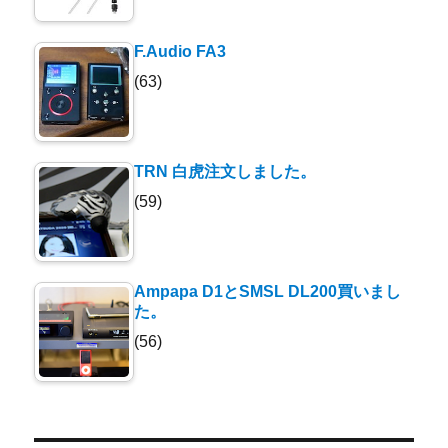
F.Audio FA3
(63)
TRN 白虎注文しました。
(59)
Ampapa D1とSMSL DL200買いまし
た。
(56)