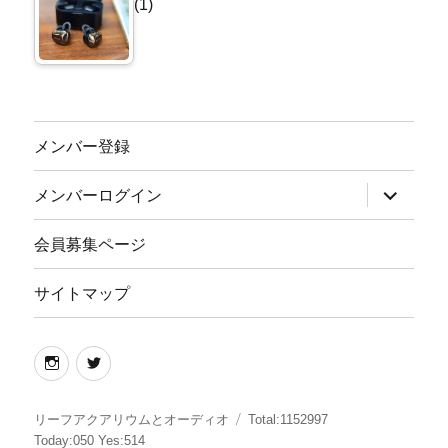
(1)
メンバー登録
サ
メンバーログイン
ブ
メ
ニ
会員募集ページ
ュ
ー
を
サイトマップ
展
開
instagram
twitter
リーフアクアリウムとオーディオ
Total:1152997
Today:050 Yes:514