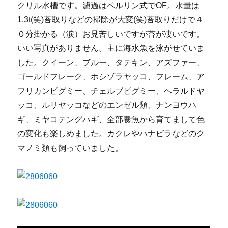
クリル水槽です。濾過はベルリン式でOF。水量は
1.3t(笑)苔取りなどの掃除が大変(笑)苔取りだけで４
０分掛かる（涙）お見苦しいですが苔が凄いです。
いい写真がありません。主に海水魚を泳がせていま
した。クイーン、ブルー、タテキン、アズファー、
ゴールドフレーク、ホシゾラヤッコ、フレーム、ア
フリカンピグミー、チェルブピグミー、ヘラルドヤ
ッコ、ルリヤッコなどのエンゼル類、ナンヨウハ
ギ、ミヤコテングハギ、全部養魚から育てまして色
の変化も楽しめました。カクレやハナビラなどのク
マノミ類も飼っていました。