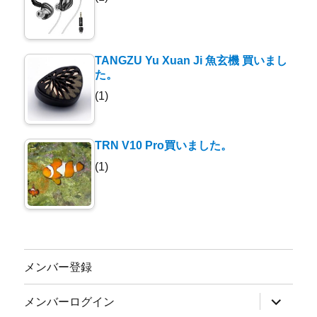
TANGZU Yu Xuan Ji 魚玄機 買いまし
た。
(1)
TRN V10 Pro買いました。
(1)
メンバー登録
サ
メンバーログイン
ブ