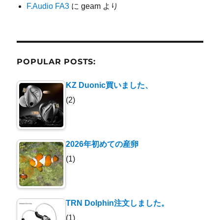
F.Audio FA3
に
geam
より
POPULAR POSTS:
KZ Duonic買いました、
(2)
2026年初めての産卵
(1)
TRN Dolphin注文しました。
(1)