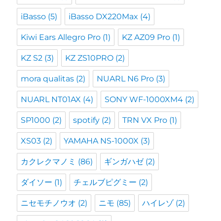
iBasso
(5)
iBasso DX220Max
(4)
Kiwi Ears Allegro Pro
(1)
KZ AZ09 Pro
(1)
KZ S2
(3)
KZ ZS10PRO
(2)
mora qualitas
(2)
NUARL N6 Pro
(3)
NUARL NT01AX
(4)
SONY WF-1000XM4
(2)
SP1000
(2)
spotify
(2)
TRN VX Pro
(1)
XS03
(2)
YAMAHA NS-1000X
(3)
カクレクマノミ
(86)
ギンガハゼ
(2)
ダイソー
(1)
チェルブピグミー
(2)
ニセモチノウオ
(2)
ニモ
(85)
ハイレゾ
(2)