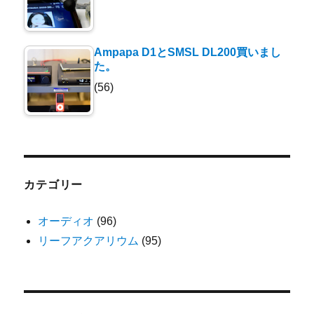
Ampapa D1とSMSL DL200買いまし
た。
(56)
カテゴリー
オーディオ
(96)
リーフアクアリウム
(95)