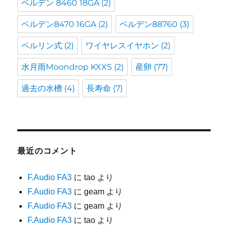
ベルデン 8460 18GA
(2)
ベルデン8470 16GA
(2)
ベルデン88760
(3)
ベルリン式
(2)
ワイヤレスイヤホン
(2)
水月雨Moondrop KXXS
(2)
産卵
(77)
過去の水槽
(4)
長寿命
(7)
最近のコメント
F.Audio FA3
に
tao
より
F.Audio FA3
に
geam
より
F.Audio FA3
に
geam
より
F.Audio FA3
に
tao
より