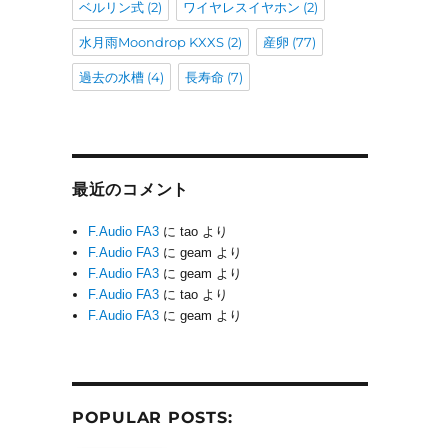
ベルリン式
(2)
ワイヤレスイヤホン
(2)
水月雨Moondrop KXXS
(2)
産卵
(77)
過去の水槽
(4)
長寿命
(7)
最近のコメント
F.Audio FA3
に
tao
より
F.Audio FA3
に
geam
より
F.Audio FA3
に
geam
より
F.Audio FA3
に
tao
より
F.Audio FA3
に
geam
より
POPULAR POSTS: