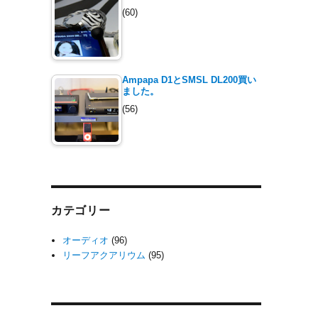
(60)
Ampapa D1とSMSL DL200買い
ました。
(56)
カテゴリー
オーディオ
(96)
リーフアクアリウム
(95)