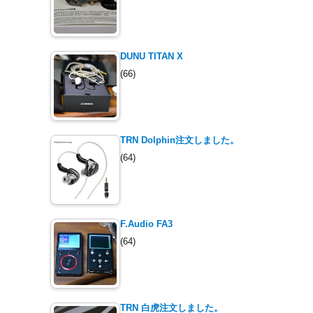
DUNU TITAN X
(66)
TRN Dolphin注文しました。
(64)
F.Audio FA3
(64)
TRN 白虎注文しました。